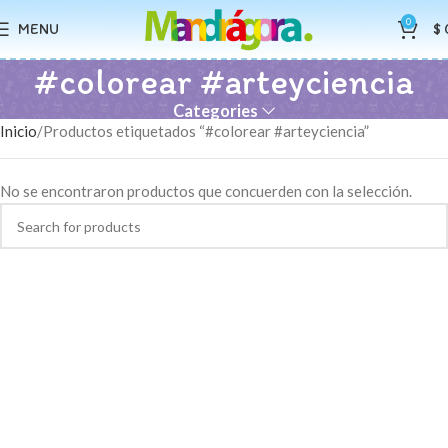
0
MENU
$
#colorear #arteyciencia
Categories
Inicio
Productos etiquetados “#colorear #arteyciencia”
No se encontraron productos que concuerden con la selección.