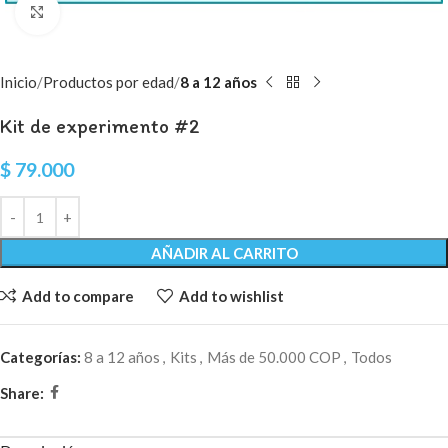
Click to enlarge
Inicio
Productos por edad
8 a 12 años
Kit de experimento #2
$
79.000
AÑADIR AL CARRITO
Add to compare
Add to wishlist
Categorías:
8 a 12 años
,
Kits
,
Más de 50.000 COP
,
Todos
Share: